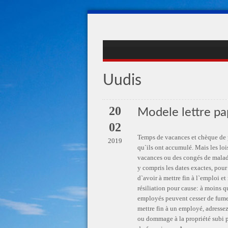
Uudis
20
Modele lettre pap
02
Temps de vacances et chèque de p
2019
qu`ils ont accumulé. Mais les loi
vacances ou des congés de maladie
y compris les dates exactes, pour 
d`avoir à mettre fin à l`emploi et
résiliation pour cause: à moins qu
employés peuvent cesser de fumer
mettre fin à un employé, adressez
ou dommage à la propriété subi pa