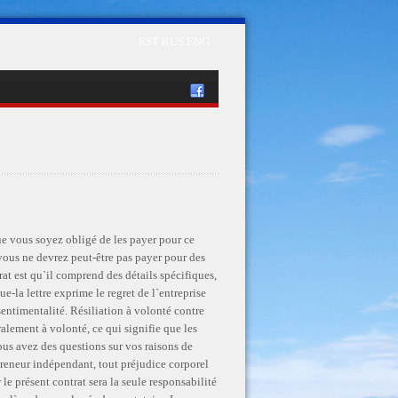
EST
RUS
ENG
e vous soyez obligé de les payer pour ce
 vous ne devrez peut-être pas payer pour des
at est qu`il comprend des détails spécifiques,
e-la lettre exprime le regret de l`entreprise
 sentimentalité. Résiliation à volonté contre
ralement à volonté, ce qui signifie que les
ous avez des questions sur vos raisons de
preneur indépendant, tout préjudice corporel
le présent contrat sera la seule responsabilité