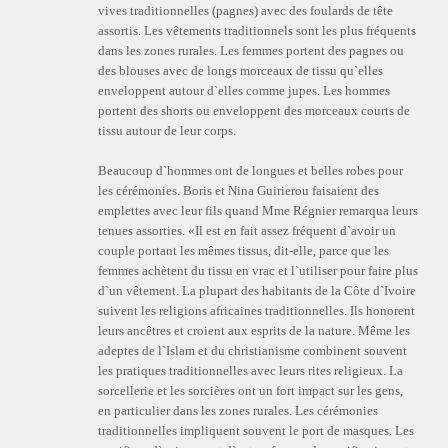
vives traditionnelles (pagnes) avec des foulards de tête
assortis. Les vêtements traditionnels sont les plus fréquents
dans les zones rurales. Les femmes portent des pagnes ou
des blouses avec de longs morceaux de tissu qu`elles
enveloppent autour d`elles comme jupes. Les hommes
portent des shorts ou enveloppent des morceaux courts de
tissu autour de leur corps.
Beaucoup d`hommes ont de longues et belles robes pour
les cérémonies. Boris et Nina Guirierou faisaient des
emplettes avec leur fils quand Mme Régnier remarqua leurs
tenues assorties. «Il est en fait assez fréquent d`avoir un
couple portant les mêmes tissus, dit-elle, parce que les
femmes achètent du tissu en vrac et l`utiliser pour faire plus
d`un vêtement. La plupart des habitants de la Côte d`Ivoire
suivent les religions africaines traditionnelles. Ils honorent
leurs ancêtres et croient aux esprits de la nature. Même les
adeptes de l`Islam et du christianisme combinent souvent
les pratiques traditionnelles avec leurs rites religieux. La
sorcellerie et les sorcières ont un fort impact sur les gens,
en particulier dans les zones rurales. Les cérémonies
traditionnelles impliquent souvent le port de masques. Les