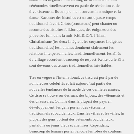
cérémonies rituelles servent en partie de récréation et de
divertissement. Ils comprennent souvent la musique et la
danse. Raconter des histoires est un autre passe-temps
traditionnel favori. Griots (scrutateurs) peut chanter ou
raconter des histoires folkloriques, des énigmes et des
proverbes loin dans la nuit. RELIGION: l`Islam;
Christianisme (les deux intègrent les croyances indigènes
traditionnelles) les hommes dominent clairement les
relations interpersonnelles. Traditionnellement, les aînés
du village accordent beaucoup de respect. Kente ou le Kita
sont devenus des tenues traditionnelles inévitables.
Très en vogue à l`international, ce tissu est porté par de
nombreuses célébrités et fait aujourd`hui partie des
nouvelles tendances de la mode de ces dernières années.
Ce tissu se trouve sur des sacs, des bijoux, des vêtements et
des chaussures. Comme dans la plupart des pays en
développement, les gens portent des vêtements
traditionnels et occidentaux. Dans les villes et les villes, la
plupart des gens portent des vêtements occidentaux:
pantalons ou jeans bleus et chemises. Cependant,
beaucoup de femmes portent encore les robes de couleurs